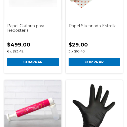
Papel Guitarra para
Papel Siliconado Estrella
Reposteria
$499.00
$29.00
6
x
$93.42
3
x
$10.43
COMPRAR
COMPRAR