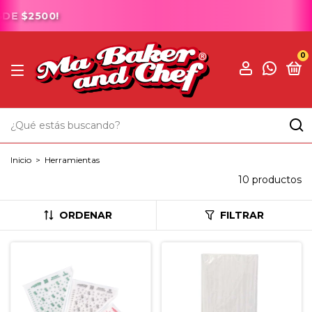
DE $2500!
0
Inicio
>
Herramientas
10 productos
ORDENAR
FILTRAR