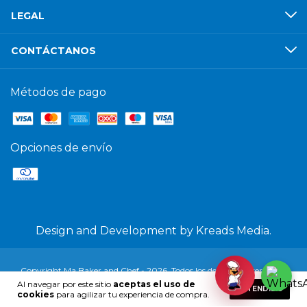
LEGAL
CONTÁCTANOS
Métodos de pago
Opciones de envío
Design and Development by
Kreads Media.
Copyright Ma Baker and Chef - 2026. Todos los derechos reservados.
Al navegar por este sitio
aceptas el uso de
ENTENDIDO
cookies
para agilizar tu experiencia de compra.